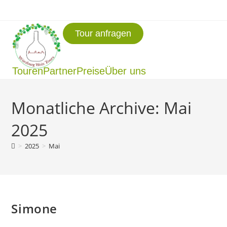
Tour anfragen
Touren
Partner
Preise
Über uns
Monatliche Archive: Mai
2025
>
2025
>
Mai
Simone