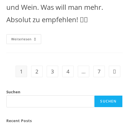
und Wein. Was will man mehr.
Absolut zu empfehlen! 👍🏼
Weiterlesen
1
2
3
4
…
7
Suchen
SUCHEN
Recent Posts