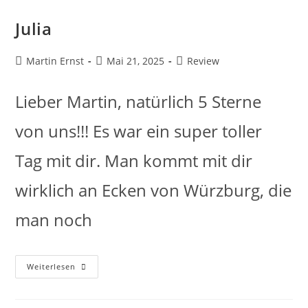
Julia
Martin Ernst
Mai 21, 2025
Review
Lieber Martin, natürlich 5 Sterne
von uns!!! Es war ein super toller
Tag mit dir. Man kommt mit dir
wirklich an Ecken von Würzburg, die
man noch
Weiterlesen