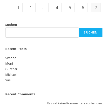
1
…
4
5
6
7
Suchen
SUCHEN
Recent Posts
Simone
Moni
Gunther
Michael
Susi
Recent Comments
Es sind keine Kommentare vorhanden.