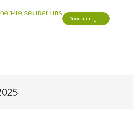
tner
Preise
Über uns
Tour anfragen
2025