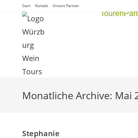
Start
Kontakt
Unsere Partner
Touren
Par
Monatliche Archive: Mai 
Stephanie