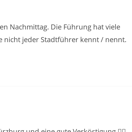
en Nachmittag. Die Führung hat viele
nicht jeder Stadtführer kennt / nennt.
zburg und eine gute Verköstigung 👍🏼