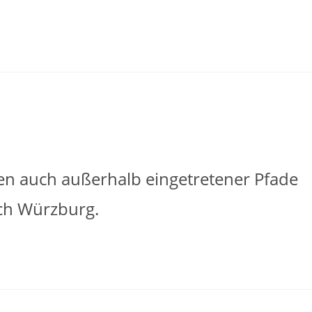
en auch außerhalb eingetretener Pfade
ch Würzburg.