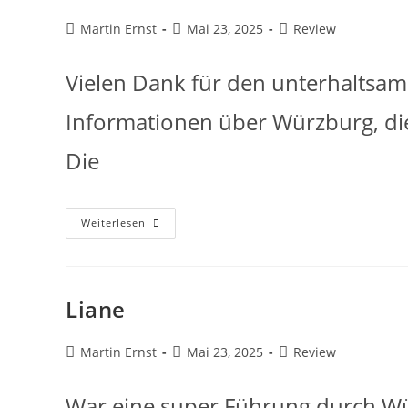
Martin Ernst
Mai 23, 2025
Review
Vielen Dank für den unterhaltsam
Informationen über Würzburg, die 
Die
Weiterlesen
Liane
Martin Ernst
Mai 23, 2025
Review
War eine super Führung durch Wür