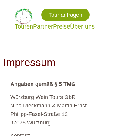
Tour anfragen
Touren
Partner
Preise
Über uns
Impressum
Angaben gemäß § 5 TMG
Würzburg Wein Tours GbR
Nina Rieckmann & Martin Ernst
Philipp-Fasel-Straße 12
97076 Würzburg
Kontakt: