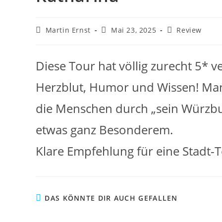
Martin Ernst
Mai 23, 2025
Review
Diese Tour hat völlig zurecht 5* v
Herzblut, Humor und Wissen! Man m
die Menschen durch „sein Würzbu
etwas ganz Besonderem.
Klare Empfehlung für eine Stadt-T
DAS KÖNNTE DIR AUCH GEFALLEN