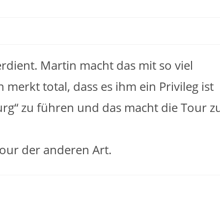
erdient. Martin macht das mit so viel
erkt total, dass es ihm ein Privileg ist
rg“ zu führen und das macht die Tour z
our der anderen Art.