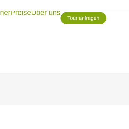
tner
Preise
Über uns
Tour anfragen