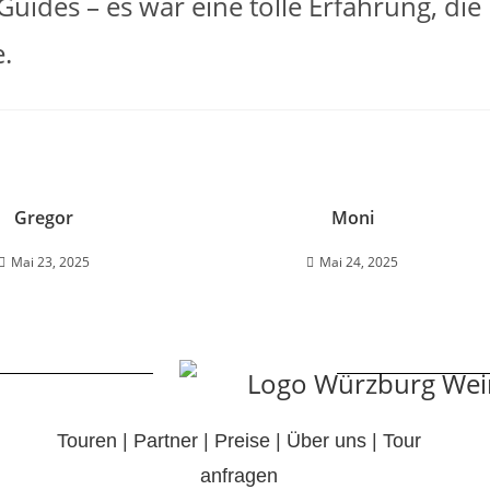
uides – es war eine tolle Erfahrung, die
.
Gregor
Moni
Mai 23, 2025
Mai 24, 2025
Touren
|
Partner
|
Preise
|
Über uns
|
Tour
anfragen