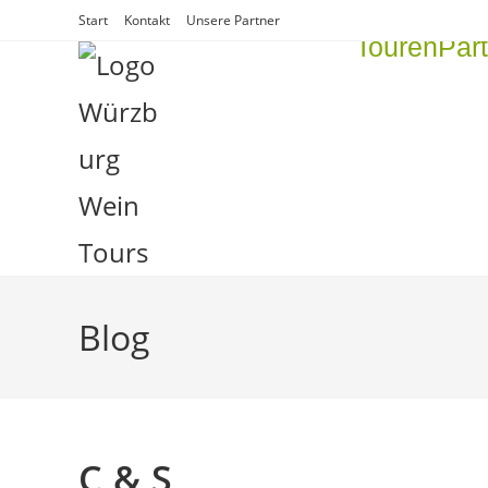
Start
Kontakt
Unsere Partner
Touren
Par
Blog
C & S