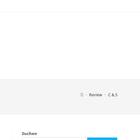
>
Review
>
C & S
Suchen